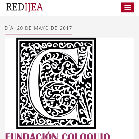
Toggle
navigat
DÍA:
20 DE MAYO DE 2017