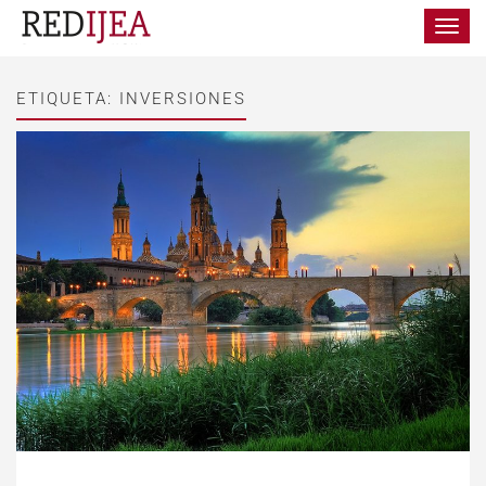
Toggle
navigat
ETIQUETA:
INVERSIONES