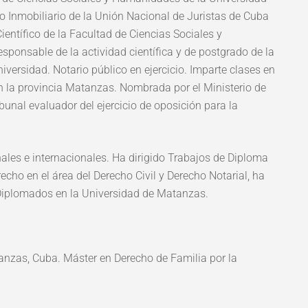
o Inmobiliario de la Unión Nacional de Juristas de Cuba
entífico de la Facultad de Ciencias Sociales y
ponsable de la actividad científica y de postgrado de la
iversidad. Notario público en ejercicio. Imparte clases en
en la provincia Matanzas. Nombrada por el Ministerio de
unal evaluador del ejercicio de oposición para la
es e internacionales. Ha dirigido Trabajos de Diploma
recho en el área del Derecho Civil y Derecho Notarial, ha
Diplomados en la Universidad de Matanzas.
anzas, Cuba. Máster en Derecho de Familia por la