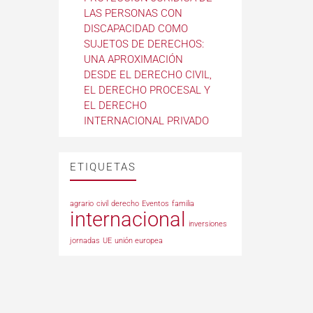
LAS PERSONAS CON
DISCAPACIDAD COMO
SUJETOS DE DERECHOS:
UNA APROXIMACIÓN
DESDE EL DERECHO CIVIL,
EL DERECHO PROCESAL Y
EL DERECHO
INTERNACIONAL PRIVADO
ETIQUETAS
agrario
civil
derecho
Eventos
familia
internacional
inversiones
jornadas
UE
unión europea