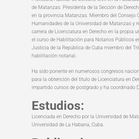
de Matanzas. Presidenta de la Sección de Derech
en la provincia Matanzas. Miembro del Consejo Ci
Humanidades de la Universidad de Matanzas y res
carrera de Licenciatura en Derecho en la propia un
el curso de Habilitación para Notarios Públicos 
Justicia de la República de Cuba miembro del Trib
habilitación notarial.
Ha sido ponente en numerosos congresos nacional
para la obtención del título de Licenciatura en De
impartido cursos de postgrado y ha coordinado 
Estudios:
Licenciada en Derecho por la Universidad de Mat
Universidad de La Habana, Cuba.