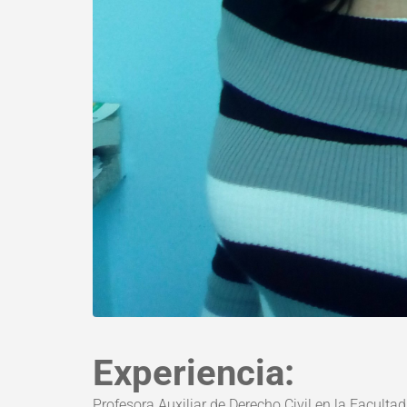
Experiencia:
Profesora Auxiliar de Derecho Civil en la Facult